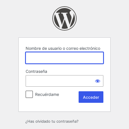
Acceder
Nombre de usuario o correo electrónico
Contraseña
Recuérdame
¿Has olvidado tu contraseña?