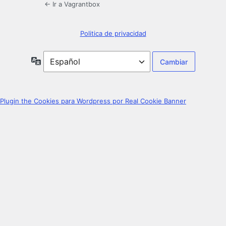
← Ir a Vagrantbox
Politica de privacidad
Idioma
Plugin the Cookies para Wordpress por Real Cookie Banner