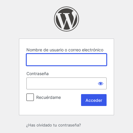
Acceder
Nombre de usuario o correo electrónico
Contraseña
Recuérdame
¿Has olvidado tu contraseña?