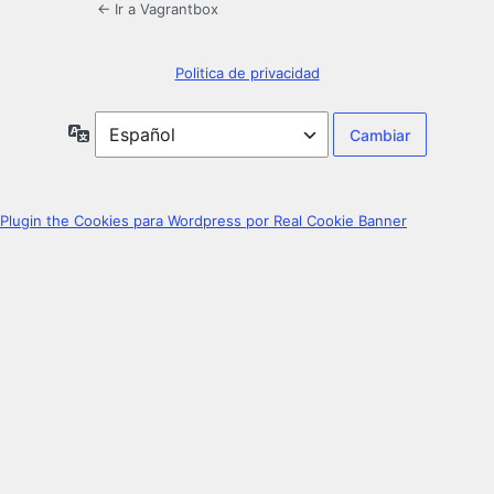
← Ir a Vagrantbox
Politica de privacidad
Idioma
Plugin the Cookies para Wordpress por Real Cookie Banner