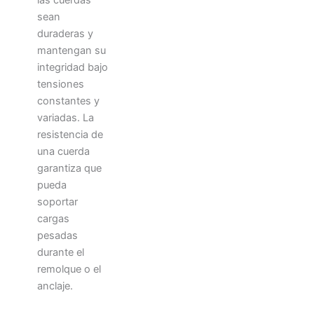
sean
duraderas y
mantengan su
integridad bajo
tensiones
constantes y
variadas. La
resistencia de
una cuerda
garantiza que
pueda
soportar
cargas
pesadas
durante el
remolque o el
anclaje.