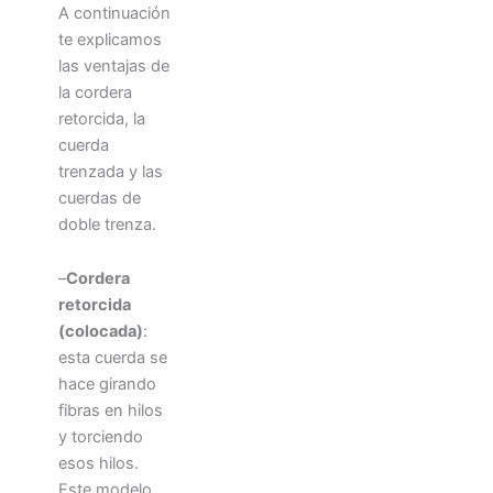
A continuación
te explicamos
las ventajas de
la cordera
retorcida, la
cuerda
trenzada y las
cuerdas de
doble trenza.
–
Cordera
retorcida
(colocada)
:
esta cuerda se
hace girando
fibras en hilos
y torciendo
esos hilos.
Este modelo