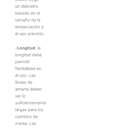
un diámetro
basado en el
tamaño de la
embarcación y
el uso previsto.
–
Longitud
: la
longitud debe
permitir
flexibilidad en
el uso. Las
líneas de
amarre deben
ser lo
suficientemente
largas para los
cambios de
marea. Las