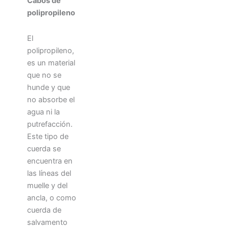
Cabos de
polipropileno
El
polipropileno,
es un material
que no se
hunde y que
no absorbe el
agua ni la
putrefacción.
Este tipo de
cuerda se
encuentra en
las líneas del
muelle y del
ancla, o como
cuerda de
salvamento